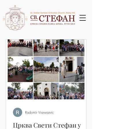
Radomir Vranesevic
Црква Свети Стефан у