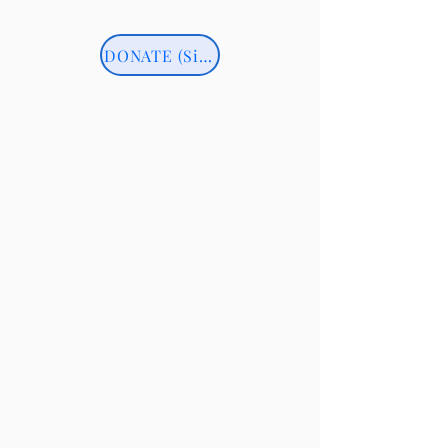
DONATE (Simple Link)